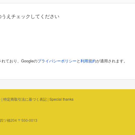
のうえチェックしてください
れており、Googleの
プライバシーポリシー
と
利用規約
が適用されます。
ー
|
特定商取引法に基づく表記
|
Special thanks
橋204 〒550-0013