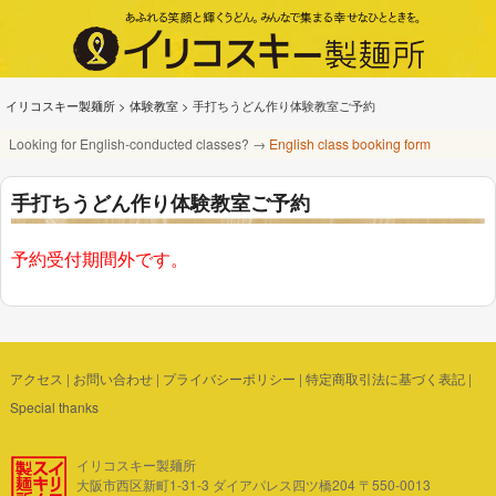
イリコスキー製麺所
>
体験教室
>
手打ちうどん作り体験教室ご予約
Looking for English-conducted classes? →
English class booking form
手打ちうどん作り体験教室ご予約
予約受付期間外です。
アクセス
|
お問い合わせ
|
プライバシーポリシー
|
特定商取引法に基づく表記
|
Special thanks
イリコスキー製麺所
大阪市西区新町1-31-3 ダイアパレス四ツ橋204 〒550-0013