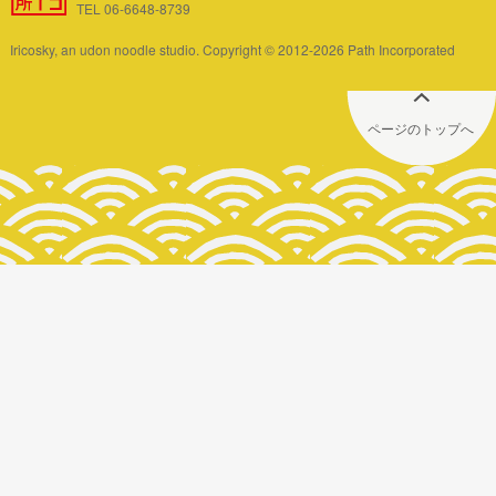
TEL 06-6648-8739
Iricosky, an udon noodle studio. Copyright © 2012-2026 Path Incorporated
ページのトップへ