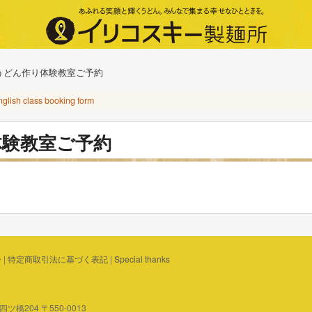
うどん作り体験教室ご予約
nglish class booking form
体験教室ご予約
ー
|
特定商取引法に基づく表記
|
Special thanks
橋204 〒550-0013