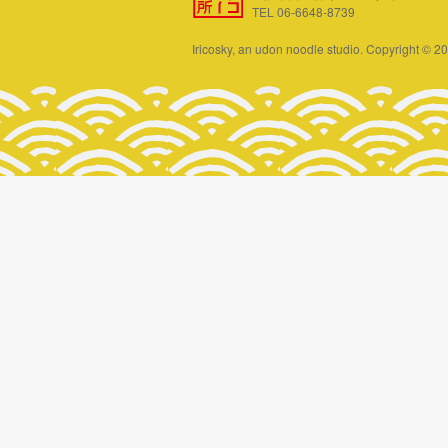
TEL 06-6648-8739
Iricosky, an udon noodle studio. Copyright © 