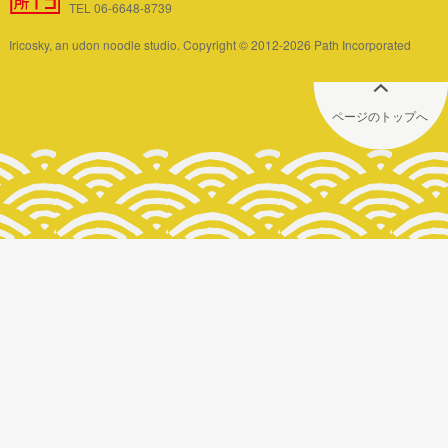
TEL 06-6648-8739
Iricosky, an udon noodle studio. Copyright © 2012-2026 Path Incorporated
ページのトップへ