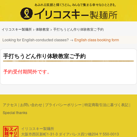
イリコスキー製麺所
>
体験教室
>
手打ちうどん作り体験教室ご予約
Looking for English-conducted classes? →
English class booking form
手打ちうどん作り体験教室ご予約
予約受付期間外です。
アクセス
|
お問い合わせ
|
プライバシーポリシー
|
特定商取引法に基づく表記
|
Special thanks
イリコスキー製麺所
大阪市西区新町1-31-3 ダイアパレス四ツ橋204 〒550-0013