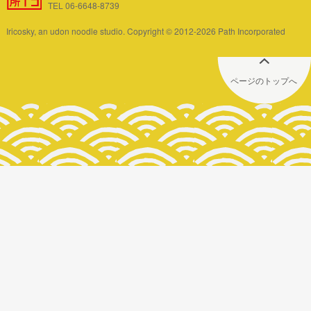
TEL 06-6648-8739
Iricosky, an udon noodle studio. Copyright © 2012-2026 Path Incorporated
ページのトップへ