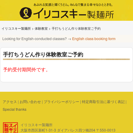
イリコスキー製麺所
>
体験教室
>
手打ちうどん作り体験教室ご予約
Looking for English-conducted classes? →
English class booking form
手打ちうどん作り体験教室ご予約
予約受付期間外です。
アクセス
|
お問い合わせ
|
プライバシーポリシー
|
特定商取引法に基づく表記
|
Special thanks
イリコスキー製麺所
大阪市西区新町1-31-3 ダイアパレス四ツ橋204 〒550-0013