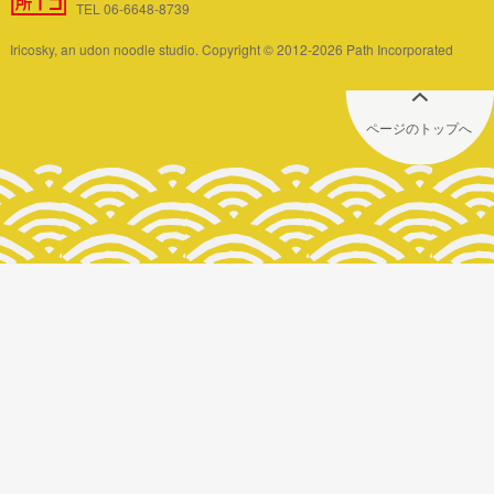
TEL 06-6648-8739
Iricosky, an udon noodle studio. Copyright © 2012-2026 Path Incorporated
ページのトップへ