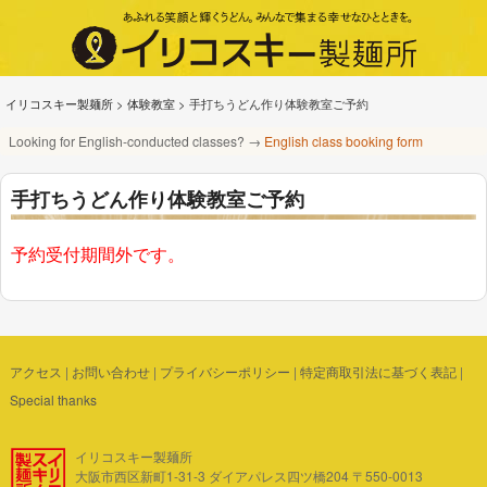
イリコスキー製麺所
>
体験教室
>
手打ちうどん作り体験教室ご予約
Looking for English-conducted classes? →
English class booking form
手打ちうどん作り体験教室ご予約
予約受付期間外です。
アクセス
|
お問い合わせ
|
プライバシーポリシー
|
特定商取引法に基づく表記
|
Special thanks
イリコスキー製麺所
大阪市西区新町1-31-3 ダイアパレス四ツ橋204 〒550-0013