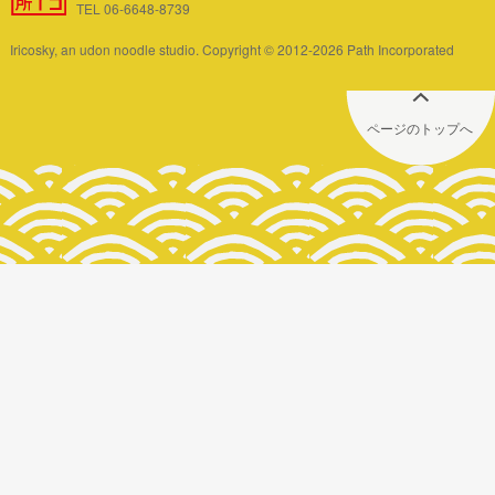
TEL 06-6648-8739
Iricosky, an udon noodle studio. Copyright © 2012-2026 Path Incorporated
ページのトップへ