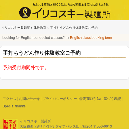
イリコスキー製麺所
>
体験教室
>
手打ちうどん作り体験教室ご予約
Looking for English-conducted classes? →
English class booking form
手打ちうどん作り体験教室ご予約
予約受付期間外です。
アクセス
|
お問い合わせ
|
プライバシーポリシー
|
特定商取引法に基づく表記
|
Special thanks
イリコスキー製麺所
大阪市西区新町1-31-3 ダイアパレス四ツ橋204 〒550-0013