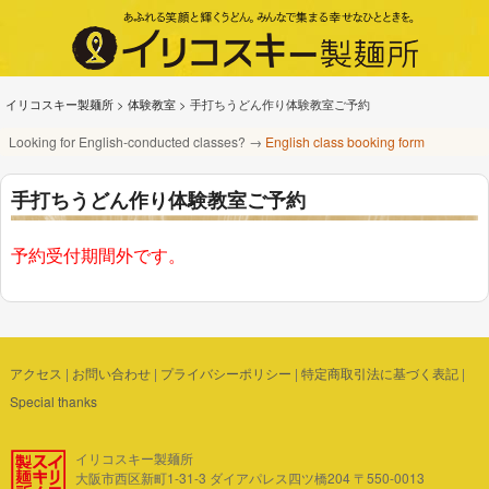
イリコスキー製麺所
>
体験教室
>
手打ちうどん作り体験教室ご予約
Looking for English-conducted classes? →
English class booking form
手打ちうどん作り体験教室ご予約
予約受付期間外です。
アクセス
|
お問い合わせ
|
プライバシーポリシー
|
特定商取引法に基づく表記
|
Special thanks
イリコスキー製麺所
大阪市西区新町1-31-3 ダイアパレス四ツ橋204 〒550-0013