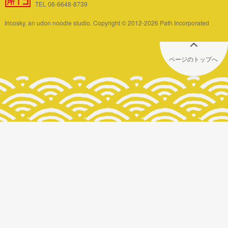
TEL 06-6648-8739
Iricosky, an udon noodle studio. Copyright © 2012-2026 Path Incorporated
ページのトップへ