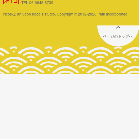
TEL 06-6648-8739
Iricosky, an udon noodle studio. Copyright © 2012-2026 Path Incorporated
ページのトップへ