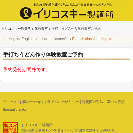
イリコスキー製麺所
>
体験教室
>
手打ちうどん作り体験教室ご予約
Looking for English-conducted classes? →
English class booking form
手打ちうどん作り体験教室ご予約
予約受付期間外です。
アクセス
|
お問い合わせ
|
プライバシーポリシー
|
特定商取引法に基づく表記
|
Special thanks
イリコスキー製麺所
大阪市西区新町1-31-3 ダイアパレス四ツ橋204 〒550-0013