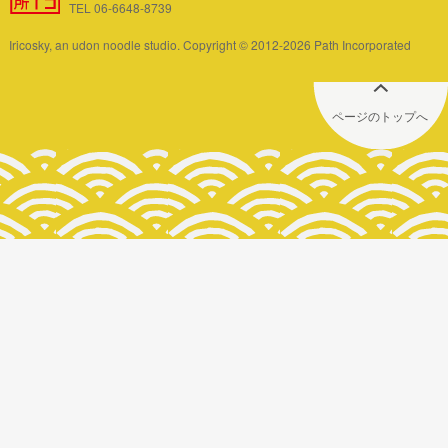
TEL 06-6648-8739
Iricosky, an udon noodle studio. Copyright © 2012-2026 Path Incorporated
ページのトップへ