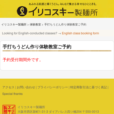
イリコスキー製麺所
>
体験教室
>
手打ちうどん作り体験教室ご予約
Looking for English-conducted classes? →
English class booking form
手打ちうどん作り体験教室ご予約
予約受付期間外です。
アクセス
|
お問い合わせ
|
プライバシーポリシー
|
特定商取引法に基づく表記
|
Special thanks
イリコスキー製麺所
大阪市西区新町1-31-3 ダイアパレス四ツ橋204 〒550-0013