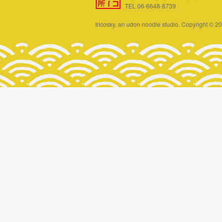
TEL 06-6648-8739
Iricosky, an udon noodle studio. Copyright © 