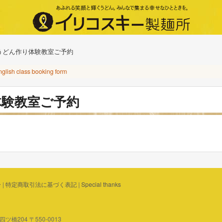
うどん作り体験教室ご予約
nglish class booking form
体験教室ご予約
ー
|
特定商取引法に基づく表記
|
Special thanks
橋204 〒550-0013