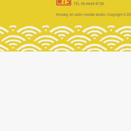
TEL 06-6648-8739
Iricosky, an udon noodle studio. Copyright © 