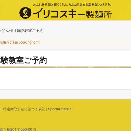
うどん作り体験教室ご予約
nglish class booking form
体験教室ご予約
ー
|
特定商取引法に基づく表記
|
Special thanks
橋204 〒550-0013