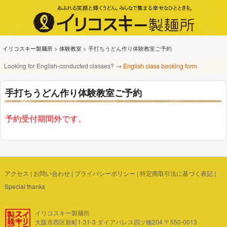
イリコスキー製麺所
>
体験教室
>
手打ちうどん作り体験教室ご予約
Looking for English-conducted classes? →
English class booking form
手打ちうどん作り体験教室ご予約
予約受付期間外です。
アクセス
|
お問い合わせ
|
プライバシーポリシー
|
特定商取引法に基づく表記
|
Special thanks
イリコスキー製麺所
大阪市西区新町1-31-3 ダイアパレス四ツ橋204 〒550-0013