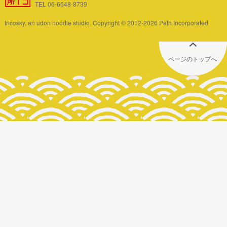
TEL 06-6648-8739
Iricosky, an udon noodle studio. Copyright © 2012-2026 Path Incorporated
ページのトップへ