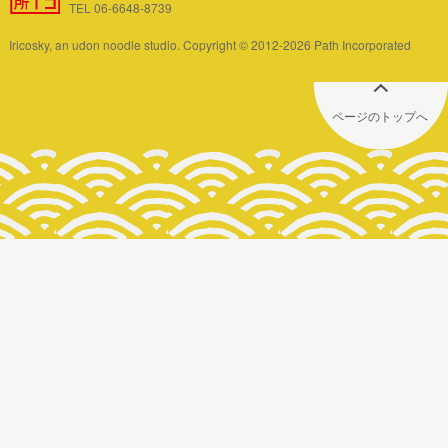
TEL 06-6648-8739
Iricosky, an udon noodle studio. Copyright © 2012-2026 Path Incorporated
ページのトップへ