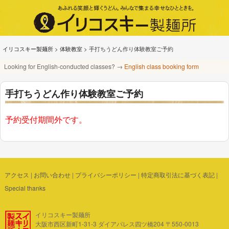
イリコスキー製麺所
>
体験教室
>
手打ちうどん作り体験教室ご予約
Looking for English-conducted classes? →
English class booking form
手打ちうどん作り体験教室ご予約
予約受付期間外です。
アクセス
|
お問い合わせ
|
プライバシーポリシー
|
特定商取引法に基づく表記
|
Special thanks
イリコスキー製麺所
大阪市西区新町1-31-3 ダイアパレス四ツ橋204 〒550-0013