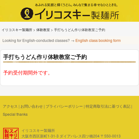
イリコスキー製麺所
>
体験教室
>
手打ちうどん作り体験教室ご予約
Looking for English-conducted classes? →
English class booking form
手打ちうどん作り体験教室ご予約
予約受付期間外です。
アクセス
|
お問い合わせ
|
プライバシーポリシー
|
特定商取引法に基づく表記
|
Special thanks
イリコスキー製麺所
大阪市西区新町1-31-3 ダイアパレス四ツ橋204 〒550-0013