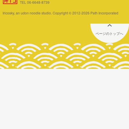
TEL 06-6648-8739
Iricosky, an udon noodle studio. Copyright © 2012-2026 Path Incorporated
ページのトップへ