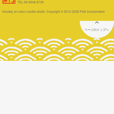
TEL 06-6648-8739
Iricosky, an udon noodle studio. Copyright © 2012-2026 Path Incorporated
ページのトップへ