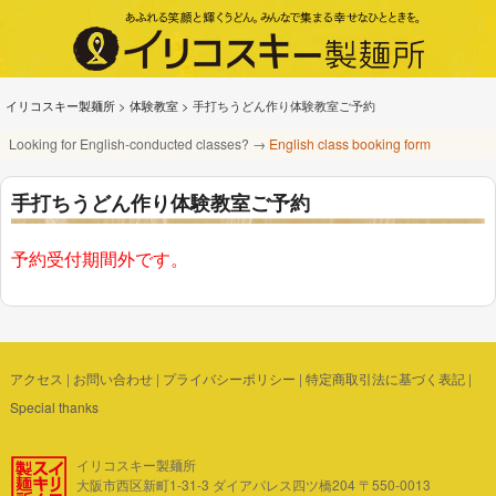
イリコスキー製麺所
>
体験教室
>
手打ちうどん作り体験教室ご予約
Looking for English-conducted classes? →
English class booking form
手打ちうどん作り体験教室ご予約
予約受付期間外です。
アクセス
|
お問い合わせ
|
プライバシーポリシー
|
特定商取引法に基づく表記
|
Special thanks
イリコスキー製麺所
大阪市西区新町1-31-3 ダイアパレス四ツ橋204 〒550-0013