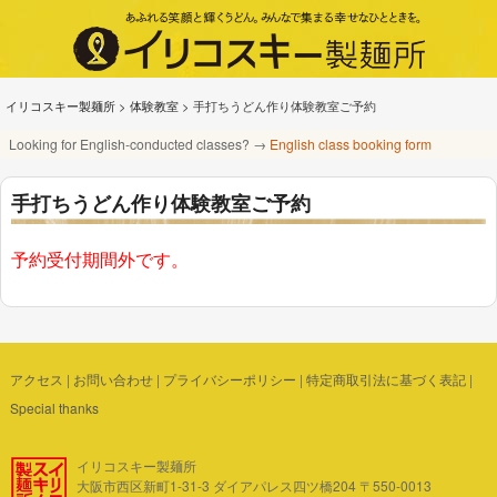
イリコスキー製麺所
>
体験教室
>
手打ちうどん作り体験教室ご予約
Looking for English-conducted classes? →
English class booking form
手打ちうどん作り体験教室ご予約
予約受付期間外です。
アクセス
|
お問い合わせ
|
プライバシーポリシー
|
特定商取引法に基づく表記
|
Special thanks
イリコスキー製麺所
大阪市西区新町1-31-3 ダイアパレス四ツ橋204 〒550-0013