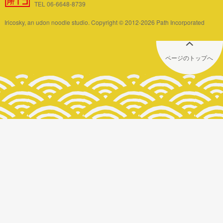
TEL 06-6648-8739
Iricosky, an udon noodle studio. Copyright © 2012-2026 Path Incorporated
ページのトップへ