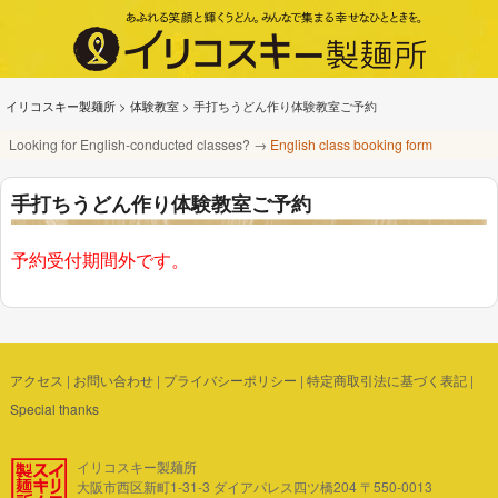
イリコスキー製麺所
>
体験教室
>
手打ちうどん作り体験教室ご予約
Looking for English-conducted classes? →
English class booking form
手打ちうどん作り体験教室ご予約
予約受付期間外です。
アクセス
|
お問い合わせ
|
プライバシーポリシー
|
特定商取引法に基づく表記
|
Special thanks
イリコスキー製麺所
大阪市西区新町1-31-3 ダイアパレス四ツ橋204 〒550-0013