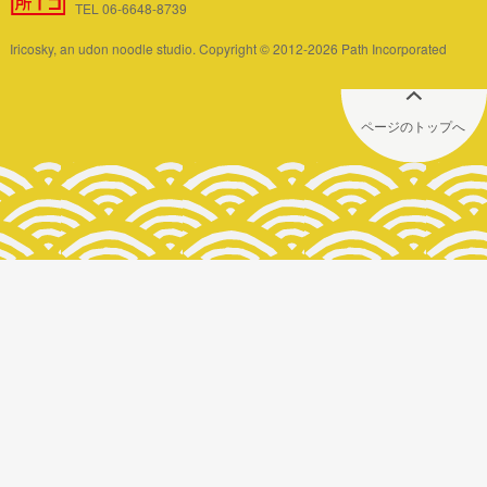
TEL 06-6648-8739
Iricosky, an udon noodle studio. Copyright © 2012-2026 Path Incorporated
ページのトップへ