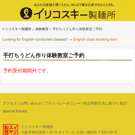
イリコスキー製麺所
>
体験教室
>
手打ちうどん作り体験教室ご予約
Looking for English-conducted classes? →
English class booking form
手打ちうどん作り体験教室ご予約
予約受付期間外です。
アクセス
|
お問い合わせ
|
プライバシーポリシー
|
特定商取引法に基づく表記
|
Special thanks
イリコスキー製麺所
大阪市西区新町1-31-3 ダイアパレス四ツ橋204 〒550-0013