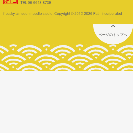
TEL 06-6648-8739
Iricosky, an udon noodle studio. Copyright © 2012-2026 Path Incorporated
ページのトップへ