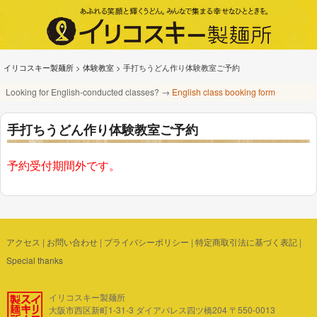
イリコスキー製麺所
>
体験教室
>
手打ちうどん作り体験教室ご予約
Looking for English-conducted classes? →
English class booking form
手打ちうどん作り体験教室ご予約
予約受付期間外です。
アクセス
|
お問い合わせ
|
プライバシーポリシー
|
特定商取引法に基づく表記
|
Special thanks
イリコスキー製麺所
大阪市西区新町1-31-3 ダイアパレス四ツ橋204 〒550-0013