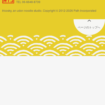
TEL 06-6648-8739
Iricosky, an udon noodle studio. Copyright © 2012-2026 Path Incorporated
ページのトップへ