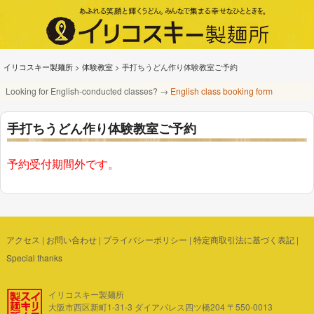
イリコスキー製麺所
>
体験教室
>
手打ちうどん作り体験教室ご予約
Looking for English-conducted classes? →
English class booking form
手打ちうどん作り体験教室ご予約
予約受付期間外です。
アクセス
|
お問い合わせ
|
プライバシーポリシー
|
特定商取引法に基づく表記
|
Special thanks
イリコスキー製麺所
大阪市西区新町1-31-3 ダイアパレス四ツ橋204 〒550-0013