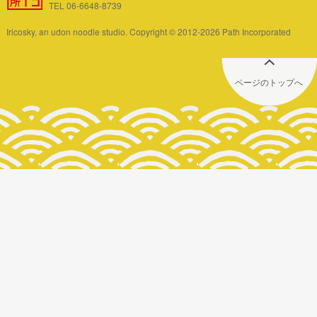
TEL 06-6648-8739
Iricosky, an udon noodle studio. Copyright © 2012-2026 Path Incorporated
ページのトップへ