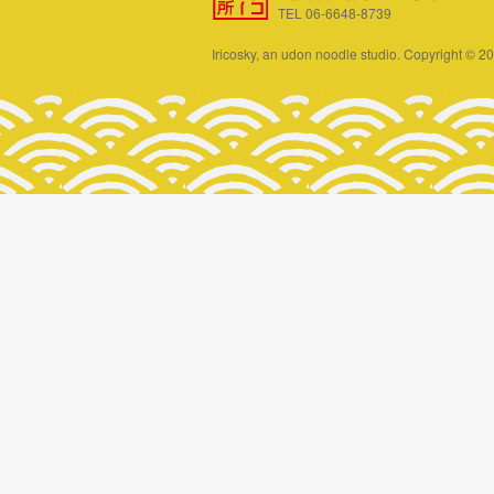
TEL 06-6648-8739
Iricosky, an udon noodle studio. Copyright © 