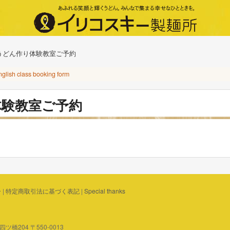
うどん作り体験教室ご予約
nglish class booking form
体験教室ご予約
ー
|
特定商取引法に基づく表記
|
Special thanks
橋204 〒550-0013