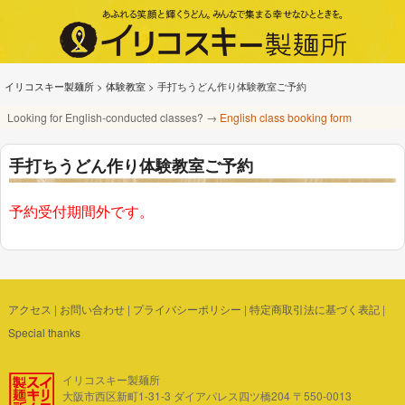
イリコスキー製麺所
>
体験教室
>
手打ちうどん作り体験教室ご予約
Looking for English-conducted classes? →
English class booking form
手打ちうどん作り体験教室ご予約
予約受付期間外です。
アクセス
|
お問い合わせ
|
プライバシーポリシー
|
特定商取引法に基づく表記
|
Special thanks
イリコスキー製麺所
大阪市西区新町1-31-3 ダイアパレス四ツ橋204 〒550-0013