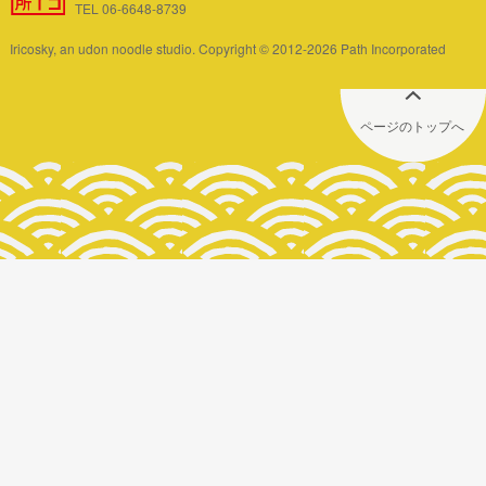
TEL 06-6648-8739
Iricosky, an udon noodle studio. Copyright © 2012-2026 Path Incorporated
ページのトップへ