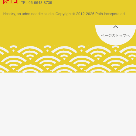
TEL 06-6648-8739
Iricosky, an udon noodle studio. Copyright © 2012-2026 Path Incorporated
ページのトップへ