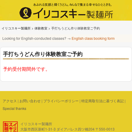
イリコスキー製麺所
>
体験教室
>
手打ちうどん作り体験教室ご予約
Looking for English-conducted classes? →
English class booking form
手打ちうどん作り体験教室ご予約
予約受付期間外です。
アクセス
|
お問い合わせ
|
プライバシーポリシー
|
特定商取引法に基づく表記
|
Special thanks
イリコスキー製麺所
大阪市西区新町1-31-3 ダイアパレス四ツ橋204 〒550-0013