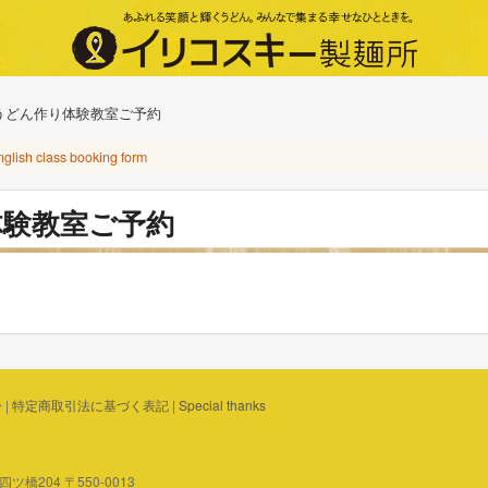
うどん作り体験教室ご予約
nglish class booking form
体験教室ご予約
ー
|
特定商取引法に基づく表記
|
Special thanks
橋204 〒550-0013