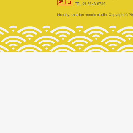
TEL 06-6648-8739
Iricosky, an udon noodle studio. Copyright © 