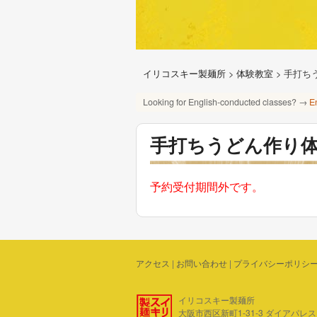
イリコスキー製麺所
>
体験教室
>
手打ち
Looking for English-conducted classes? →
E
手打ちうどん作り
予約受付期間外です。
アクセス
|
お問い合わせ
|
プライバシーポリシ
イリコスキー製麺所
大阪市西区新町1-31-3 ダイアパレス四ツ