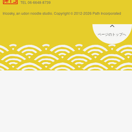
TEL 06-6648-8739
Iricosky, an udon noodle studio. Copyright © 2012-2026 Path Incorporated
ページのトップへ