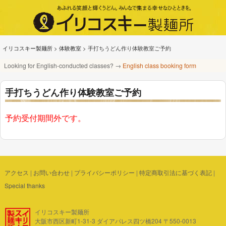
イリコスキー製麺所
>
体験教室
>
手打ちうどん作り体験教室ご予約
Looking for English-conducted classes? →
English class booking form
手打ちうどん作り体験教室ご予約
予約受付期間外です。
アクセス
|
お問い合わせ
|
プライバシーポリシー
|
特定商取引法に基づく表記
|
Special thanks
イリコスキー製麺所
大阪市西区新町1-31-3 ダイアパレス四ツ橋204 〒550-0013