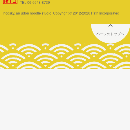
TEL 06-6648-8739
Iricosky, an udon noodle studio. Copyright © 2012-2026 Path Incorporated
ページのトップへ