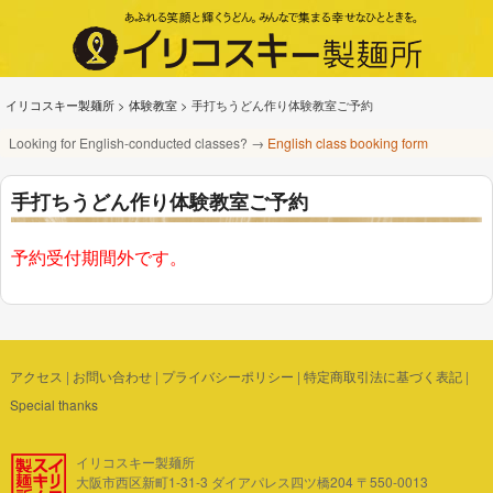
イリコスキー製麺所
>
体験教室
>
手打ちうどん作り体験教室ご予約
Looking for English-conducted classes? →
English class booking form
手打ちうどん作り体験教室ご予約
予約受付期間外です。
アクセス
|
お問い合わせ
|
プライバシーポリシー
|
特定商取引法に基づく表記
|
Special thanks
イリコスキー製麺所
大阪市西区新町1-31-3 ダイアパレス四ツ橋204 〒550-0013