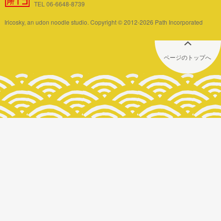
TEL 06-6648-8739
Iricosky, an udon noodle studio. Copyright © 2012-2026 Path Incorporated
ページのトップへ