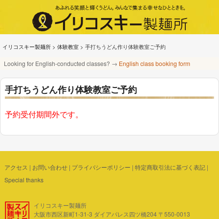
イリコスキー製麺所
>
体験教室
>
手打ちうどん作り体験教室ご予約
Looking for English-conducted classes? →
English class booking form
手打ちうどん作り体験教室ご予約
予約受付期間外です。
アクセス
|
お問い合わせ
|
プライバシーポリシー
|
特定商取引法に基づく表記
|
Special thanks
イリコスキー製麺所
大阪市西区新町1-31-3 ダイアパレス四ツ橋204 〒550-0013