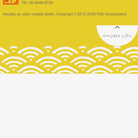
TEL 06-6648-8739
Iricosky, an udon noodle studio. Copyright © 2012-2026 Path Incorporated
ページのトップへ