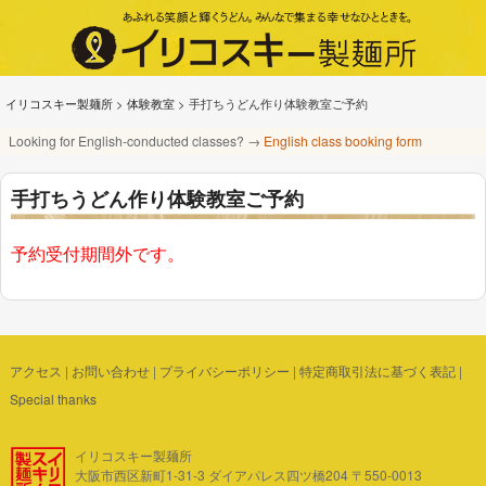
イリコスキー製麺所
>
体験教室
>
手打ちうどん作り体験教室ご予約
Looking for English-conducted classes? →
English class booking form
手打ちうどん作り体験教室ご予約
予約受付期間外です。
アクセス
|
お問い合わせ
|
プライバシーポリシー
|
特定商取引法に基づく表記
|
Special thanks
イリコスキー製麺所
大阪市西区新町1-31-3 ダイアパレス四ツ橋204 〒550-0013