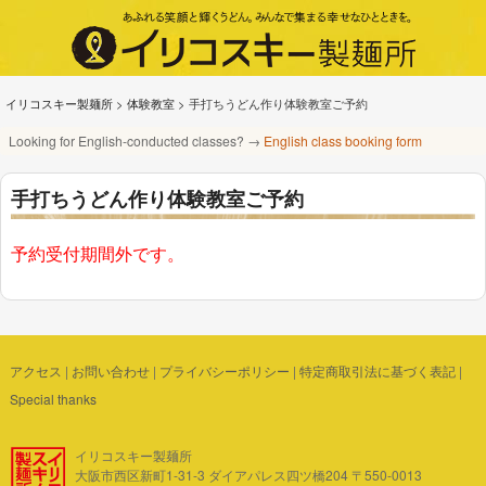
イリコスキー製麺所
>
体験教室
>
手打ちうどん作り体験教室ご予約
Looking for English-conducted classes? →
English class booking form
手打ちうどん作り体験教室ご予約
予約受付期間外です。
アクセス
|
お問い合わせ
|
プライバシーポリシー
|
特定商取引法に基づく表記
|
Special thanks
イリコスキー製麺所
大阪市西区新町1-31-3 ダイアパレス四ツ橋204 〒550-0013