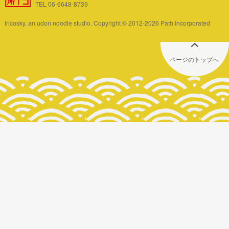
TEL 06-6648-8739
Iricosky, an udon noodle studio. Copyright © 2012-2026 Path Incorporated
ページのトップへ