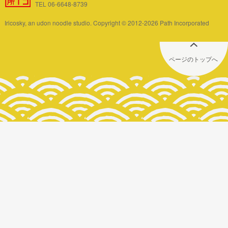
TEL 06-6648-8739
Iricosky, an udon noodle studio. Copyright © 2012-2026 Path Incorporated
ページのトップへ