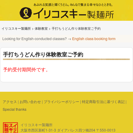
イリコスキー製麺所
>
体験教室
>
手打ちうどん作り体験教室ご予約
Looking for English-conducted classes? →
English class booking form
手打ちうどん作り体験教室ご予約
予約受付期間外です。
アクセス
|
お問い合わせ
|
プライバシーポリシー
|
特定商取引法に基づく表記
|
Special thanks
イリコスキー製麺所
大阪市西区新町1-31-3 ダイアパレス四ツ橋204 〒550-0013