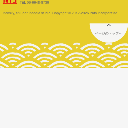
TEL 06-6648-8739
Iricosky, an udon noodle studio. Copyright © 2012-2026 Path Incorporated
ページのトップへ