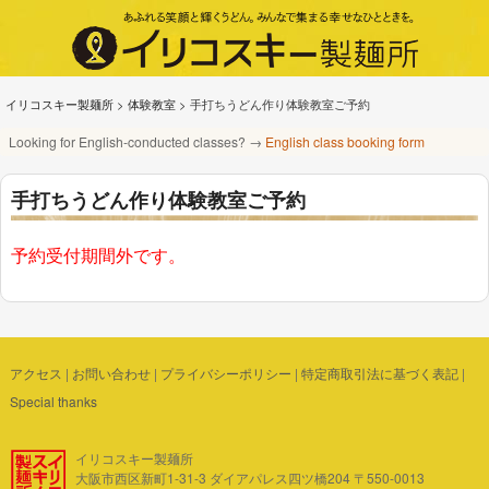
イリコスキー製麺所
>
体験教室
>
手打ちうどん作り体験教室ご予約
Looking for English-conducted classes? →
English class booking form
手打ちうどん作り体験教室ご予約
予約受付期間外です。
アクセス
|
お問い合わせ
|
プライバシーポリシー
|
特定商取引法に基づく表記
|
Special thanks
イリコスキー製麺所
大阪市西区新町1-31-3 ダイアパレス四ツ橋204 〒550-0013