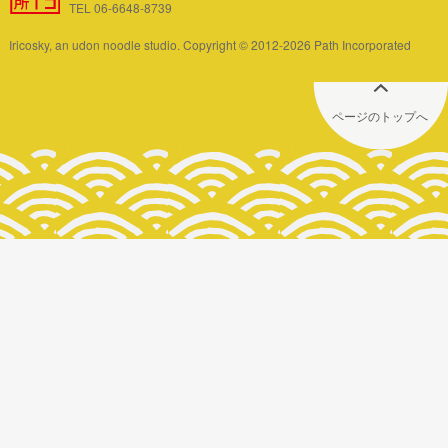
TEL 06-6648-8739
Iricosky, an udon noodle studio. Copyright © 2012-2026 Path Incorporated
ページのトップへ