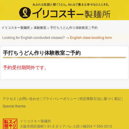
イリコスキー製麺所
>
体験教室
>
手打ちうどん作り体験教室ご予約
Looking for English-conducted classes? →
English class booking form
手打ちうどん作り体験教室ご予約
予約受付期間外です。
アクセス
|
お問い合わせ
|
プライバシーポリシー
|
特定商取引法に基づく表記
|
Special thanks
イリコスキー製麺所
大阪市西区新町1-31-3 ダイアパレス四ツ橋204 〒550-0013