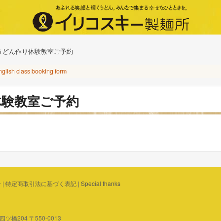
うどん作り体験教室ご予約
nglish class booking form
体験教室ご予約
ー
|
特定商取引法に基づく表記
|
Special thanks
橋204 〒550-0013