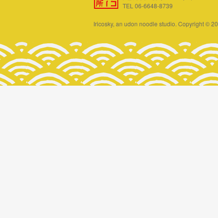
TEL 06-6648-8739
Iricosky, an udon noodle studio. Copyright © 