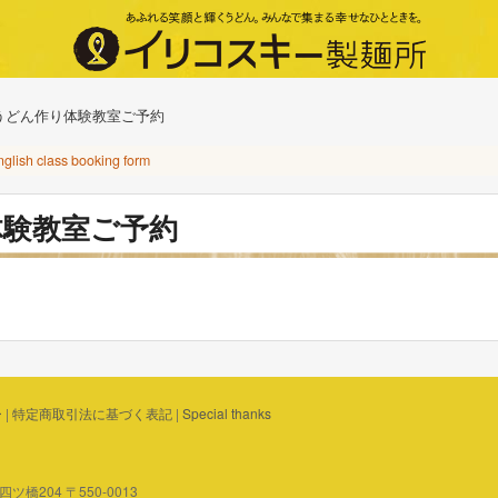
うどん作り体験教室ご予約
nglish class booking form
体験教室ご予約
ー
|
特定商取引法に基づく表記
|
Special thanks
橋204 〒550-0013