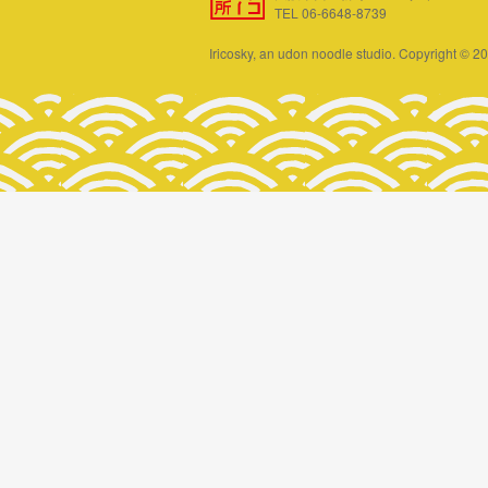
TEL 06-6648-8739
Iricosky, an udon noodle studio. Copyright © 