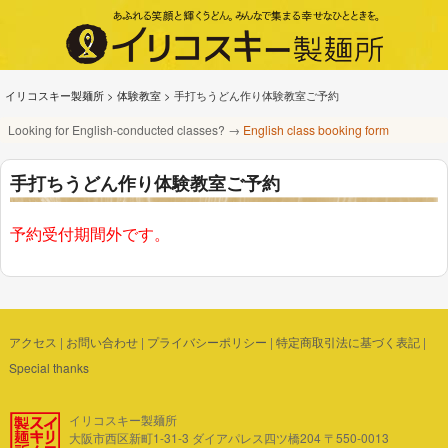
イリコスキー製麺所
>
体験教室
>
手打ちうどん作り体験教室ご予約
Looking for English-conducted classes? →
English class booking form
手打ちうどん作り体験教室ご予約
予約受付期間外です。
アクセス
|
お問い合わせ
|
プライバシーポリシー
|
特定商取引法に基づく表記
|
Special thanks
イリコスキー製麺所
大阪市西区新町1-31-3 ダイアパレス四ツ橋204 〒550-0013