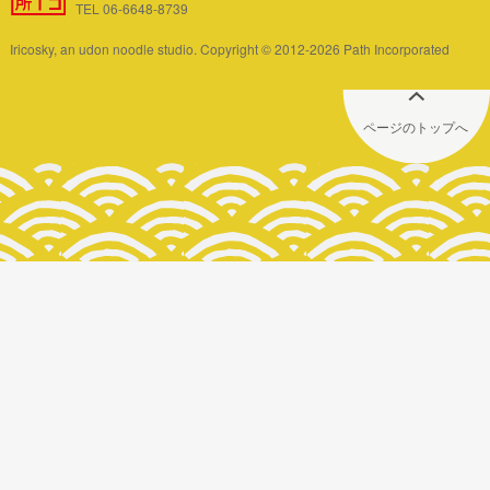
TEL 06-6648-8739
Iricosky, an udon noodle studio. Copyright © 2012-2026 Path Incorporated
ページのトップへ