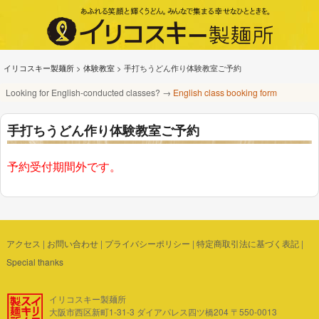
イリコスキー製麺所
>
体験教室
>
手打ちうどん作り体験教室ご予約
Looking for English-conducted classes? →
English class booking form
手打ちうどん作り体験教室ご予約
予約受付期間外です。
アクセス
|
お問い合わせ
|
プライバシーポリシー
|
特定商取引法に基づく表記
|
Special thanks
イリコスキー製麺所
大阪市西区新町1-31-3 ダイアパレス四ツ橋204 〒550-0013