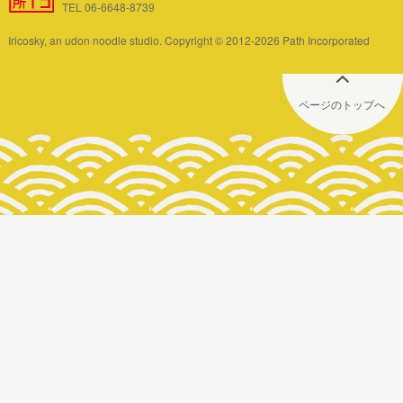
TEL 06-6648-8739
Iricosky, an udon noodle studio. Copyright © 2012-2026 Path Incorporated
ページのトップへ