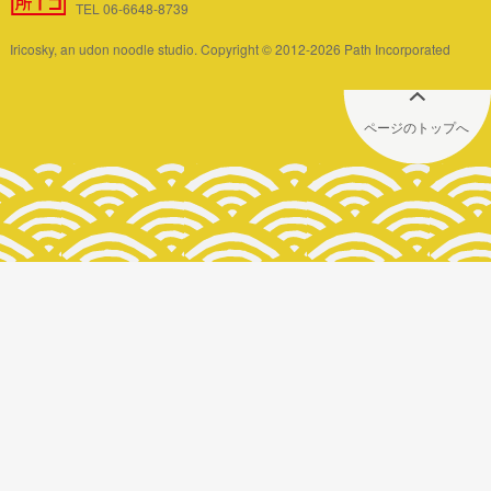
TEL 06-6648-8739
Iricosky, an udon noodle studio. Copyright © 2012-2026 Path Incorporated
ページのトップへ