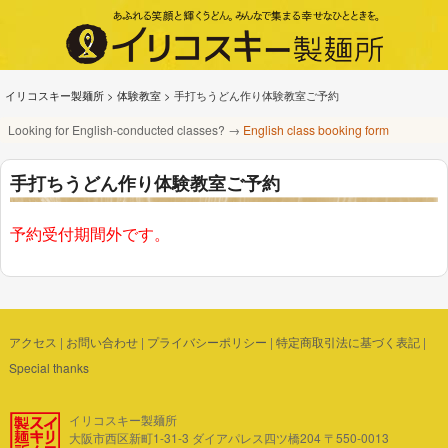
イリコスキー製麺所
>
体験教室
>
手打ちうどん作り体験教室ご予約
Looking for English-conducted classes? →
English class booking form
手打ちうどん作り体験教室ご予約
予約受付期間外です。
アクセス
|
お問い合わせ
|
プライバシーポリシー
|
特定商取引法に基づく表記
|
Special thanks
イリコスキー製麺所
大阪市西区新町1-31-3 ダイアパレス四ツ橋204 〒550-0013