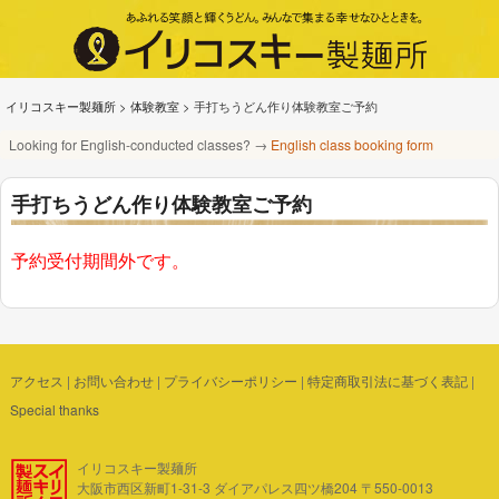
イリコスキー製麺所
>
体験教室
>
手打ちうどん作り体験教室ご予約
Looking for English-conducted classes? →
English class booking form
手打ちうどん作り体験教室ご予約
予約受付期間外です。
アクセス
|
お問い合わせ
|
プライバシーポリシー
|
特定商取引法に基づく表記
|
Special thanks
イリコスキー製麺所
大阪市西区新町1-31-3 ダイアパレス四ツ橋204 〒550-0013