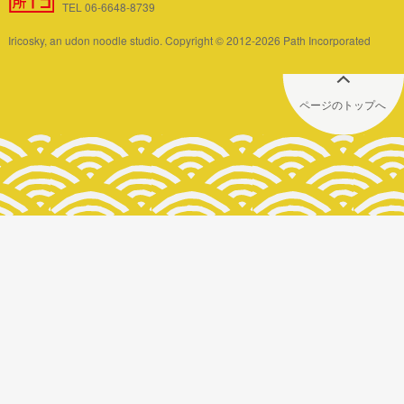
TEL 06-6648-8739
Iricosky, an udon noodle studio. Copyright © 2012-2026 Path Incorporated
ページのトップへ