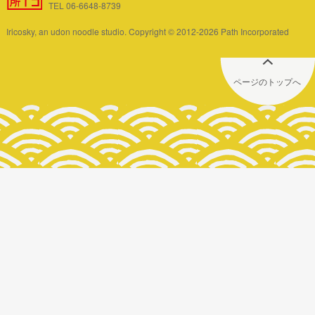
TEL 06-6648-8739
Iricosky, an udon noodle studio. Copyright © 2012-2026 Path Incorporated
ページのトップへ