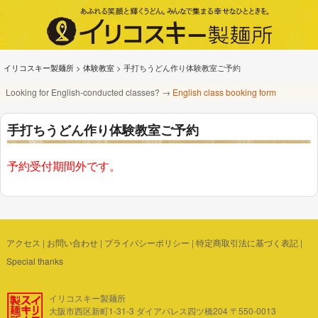
イリコスキー製麺所
>
体験教室
>
手打ちうどん作り体験教室ご予約
Looking for English-conducted classes? →
English class booking form
手打ちうどん作り体験教室ご予約
予約受付期間外です。
アクセス
|
お問い合わせ
|
プライバシーポリシー
|
特定商取引法に基づく表記
|
Special thanks
イリコスキー製麺所
大阪市西区新町1-31-3 ダイアパレス四ツ橋204 〒550-0013