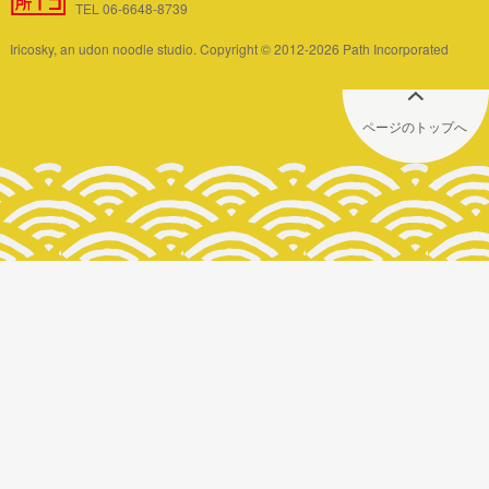
TEL 06-6648-8739
Iricosky, an udon noodle studio. Copyright © 2012-2026 Path Incorporated
ページのトップへ