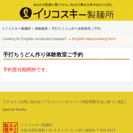
イリコスキー製麺所
>
体験教室
>
手打ちうどん作り体験教室ご予約
Looking for English-conducted classes? →
English class booking form
手打ちうどん作り体験教室ご予約
予約受付期間外です。
アクセス
|
お問い合わせ
|
プライバシーポリシー
|
特定商取引法に基づく表記
|
Special thanks
イリコスキー製麺所
大阪市西区新町1-31-3 ダイアパレス四ツ橋204 〒550-0013