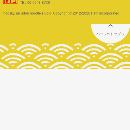
TEL 06-6648-8739
Iricosky, an udon noodle studio. Copyright © 2012-2026 Path Incorporated
ページのトップへ