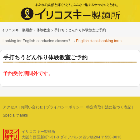
イリコスキー製麺所
>
体験教室
>
手打ちうどん作り体験教室ご予約
Looking for English-conducted classes? →
English class booking form
手打ちうどん作り体験教室ご予約
予約受付期間外です。
アクセス
|
お問い合わせ
|
プライバシーポリシー
|
特定商取引法に基づく表記
|
Special thanks
イリコスキー製麺所
大阪市西区新町1-31-3 ダイアパレス四ツ橋204 〒550-0013