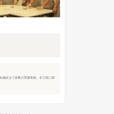
、福祉施設まで多数の実施実績。全工程に講