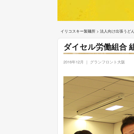
イリコスキー製麺所
>
法人向け出張うど
ダイセル労働組合 
2016年12月 ｜ グランフロント大阪