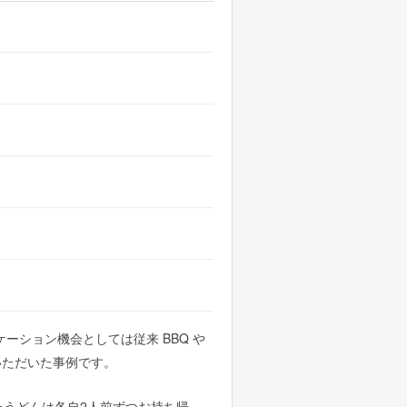
）
ーション機会としては従来 BBQ や
いただいた事例です。
たうどんは各自2人前ずつお持ち帰