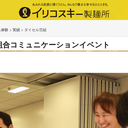
ん体験
>
実績
>
ダイセル労組
組合コミュニケーションイベント