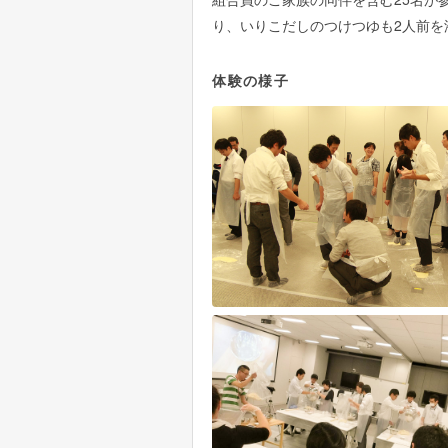
り、いりこだしのつけつゆも2人前
体験の様子