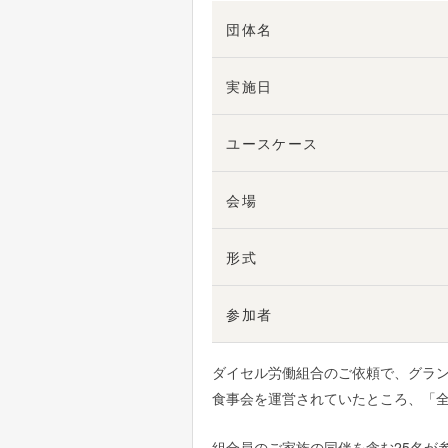
団体名
実施日
ユースケース
会場
形式
参加者
ダイセル労働組合のご依頼で、グランフ
食事会を運営されていたところ、「
組合員のご家族の同伴を含む25名が