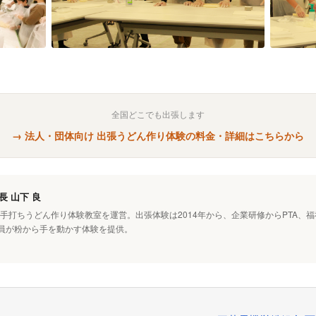
全国どこでも出張します
→ 法人・団体向け 出張うどん作り体験の料金・詳細はこちらから
長 山下 良
で手打ちうどん作り体験教室を運営。出張体験は2014年から、企業研修からPTA
員が粉から手を動かす体験を提供。