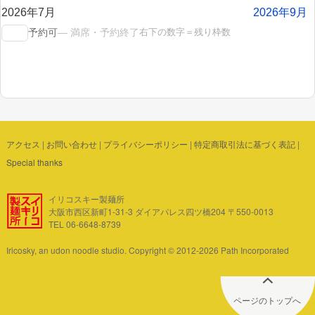
2026年7月
2026年9月
右下の数字＝残り枠数
予約可
— 満席・予約終了
アクセス
|
お問い合わせ
|
プライバシーポリシー
|
特定商取引法に基づく表記
|
Special thanks
イリコスキー製麺所
大阪市西区新町1-31-3 ダイアパレス四ツ橋204 〒550-0013
TEL 06-6648-8739
Iricosky, an udon noodle studio. Copyright © 2012-2026 Path Incorporated
ページのトップへ