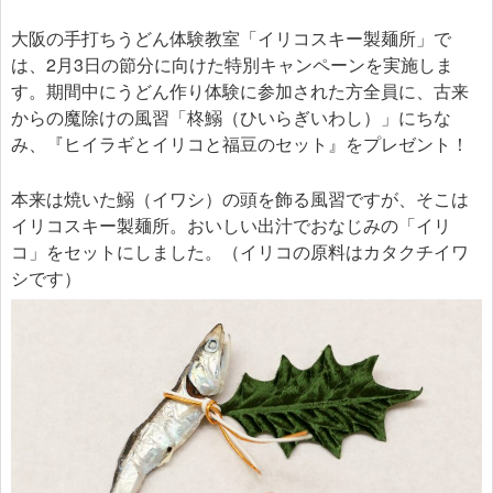
大阪の手打ちうどん体験教室「イリコスキー製麺所」で
は、2月3日の節分に向けた特別キャンペーンを実施しま
す。期間中にうどん作り体験に参加された方全員に、古来
からの魔除けの風習「柊鰯（ひいらぎいわし）」にちな
み、『ヒイラギとイリコと福豆のセット』をプレゼント！
本来は焼いた鰯（イワシ）の頭を飾る風習ですが、そこは
イリコスキー製麺所。おいしい出汁でおなじみの「イリ
コ」をセットにしました。（イリコの原料はカタクチイワ
シです）