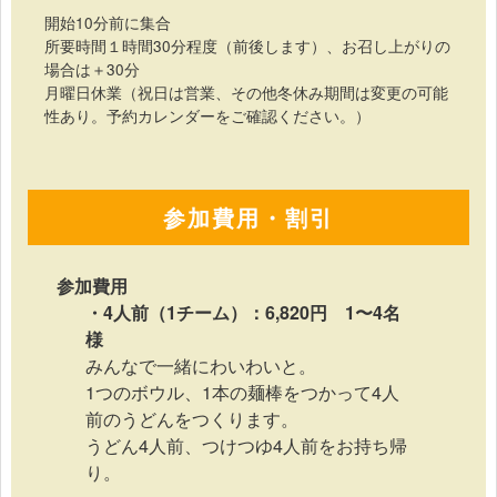
開始10分前に集合
所要時間１時間30分程度（前後します）、お召し上がりの
場合は＋30分
月曜日休業（祝日は営業、その他冬休み期間は変更の可能
性あり。予約カレンダーをご確認ください。）
参加費用・割引
参加費用
・4人前（1チーム）：6,820円 1〜4名
様
みんなで一緒にわいわいと。
1つのボウル、1本の麺棒をつかって4人
前のうどんをつくります。
うどん4人前、つけつゆ4人前をお持ち帰
り。