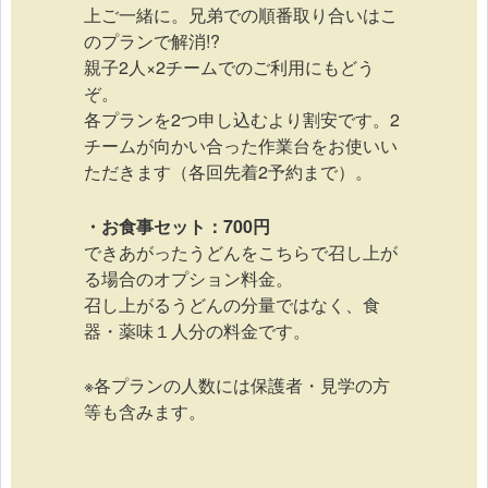
上ご一緒に。兄弟での順番取り合いはこ
のプランで解消!?
親子2人×2チームでのご利用にもどう
ぞ。
各プランを2つ申し込むより割安です。2
チームが向かい合った作業台をお使いい
ただきます（各回先着2予約まで）。
・お食事セット：700円
できあがったうどんをこちらで召し上が
る場合のオプション料金。
召し上がるうどんの分量ではなく、食
器・薬味１人分の料金です。
※各プランの人数には保護者・見学の方
等も含みます。