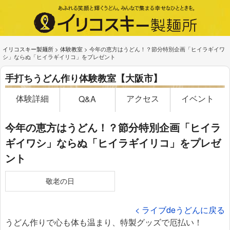
イリコスキー製麺所
>
体験教室
>
今年の恵方はうどん！？節分特別企画「ヒイラギイワ
シ」ならぬ「ヒイラギイリコ」をプレゼント
手打ちうどん作り体験教室【大阪市】
体験詳細
アクセス
イベント
Q&A
今年の恵方はうどん！？節分特別企画「ヒイラ
ギイワシ」ならぬ「ヒイラギイリコ」をプレゼ
ント
敬老の日
< ライブdeうどんに戻る
うどん作りで心も体も温まり、特製グッズで厄払い！