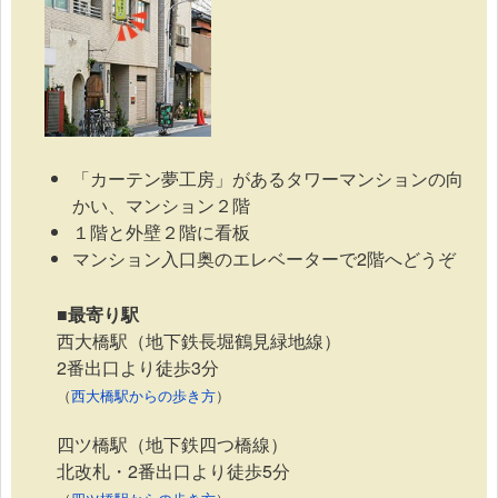
「カーテン夢工房」があるタワーマンションの向
かい、マンション２階
１階と外壁２階に看板
マンション入口奥のエレベーターで2階へどうぞ
■最寄り駅
西大橋駅（地下鉄長堀鶴見緑地線）
2番出口より徒歩3分
（
西大橋駅からの歩き方
）
四ツ橋駅（地下鉄四つ橋線）
北改札・2番出口より徒歩5分