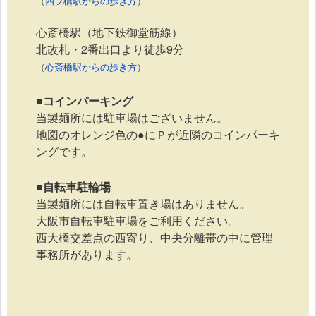
（
四ツ橋駅からの歩き方
）
心斎橋駅（地下鉄御堂筋線）
北改札・2番出口より徒歩9分
（
心斎橋駅からの歩き方
）
■コインパーキング
当製麺所には駐車場はございません。
地図のオレンジ色の●にＰが近隣のコインパーキ
ングです。
■自転車駐輪場
当製麺所には自転車置き場はありません。
大阪市自転車駐車場をご利用ください。
西大橋交差点の西寄り、中央分離帯の中に管理
事務所があります。