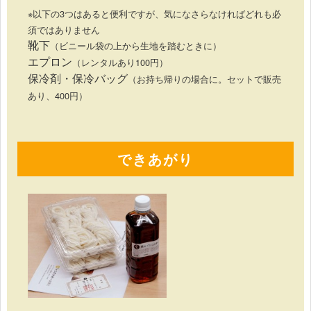
※以下の3つはあると便利ですが、気になさらなければどれも必
須ではありません
靴下
（ビニール袋の上から生地を踏むときに）
エプロン
（レンタルあり100円）
保冷剤・保冷バッグ
（お持ち帰りの場合に。セットで販売
あり、400円）
できあがり