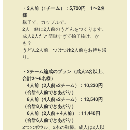
・2人前（1チーム）：5,720円 1〜2名
様
親子で、カップルで。
2人一緒に2人前のうどんをつくります。
成人2人だと簡単すぎて拍子抜け、か
も？
うどん2人前、つけつゆ2人前をお持ち帰
り。
・2チーム編成のプラン（成人2名以上、
合計2〜6名様）
4人前（2人前×2チーム）：10,230円
（合計4人前できあがり）
8人前（4人前×2チーム）：12,540円
（合計8人前できあがり）
6人前（2人前＋4人前）：11,440円
（合計6人前できあがり）
2つのボウル、2本の麺棒。成人は2人以