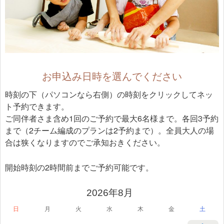
お申込み日時を選んでください
時刻の下（パソコンなら右側）の時刻をクリックしてネッ
ト予約できます。
ご同伴者さま含め1回のご予約で最大6名様まで。各回3予約
まで（2チーム編成のプランは2予約まで）。全員大人の場
合は狭くなりますのでご承知おきください。
開始時刻の2時間前までご予約可能です。
2026年8月
日
月
火
水
木
金
土