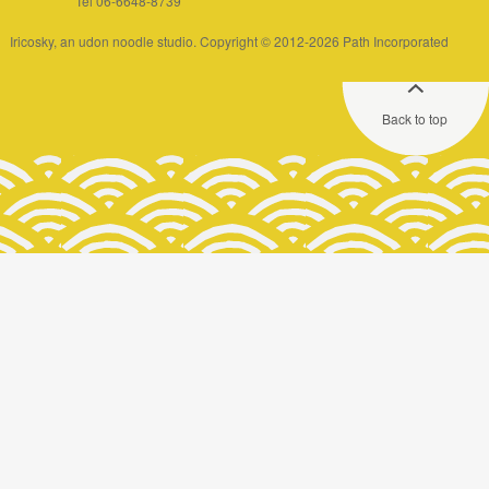
Tel 06-6648-8739
Iricosky, an udon noodle studio. Copyright © 2012-2026 Path Incorporated
Back to top