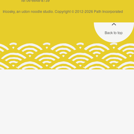
Tel 06-6648-8739
Iricosky, an udon noodle studio. Copyright © 2012-2026 Path Incorporated
Back to top