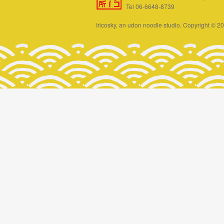
Tel 06-6648-8739
Iricosky, an udon noodle studio. Copyright © 