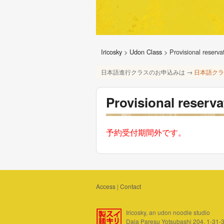
Iricosky
>
Udon Class
>
Provisional reserva
日本語進行クラスのお申込みは →
日本語クラ
Provisional reserv
予約受付期間外です。
Access
|
Contact
Iricosky, an udon noodle studio
Daia Paresu Yotsubashi 204, 1-31-