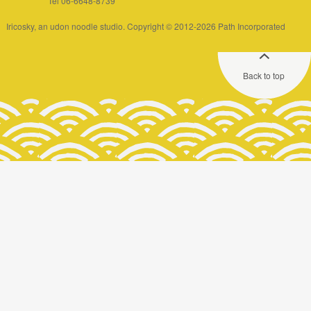
Tel 06-6648-8739
Iricosky, an udon noodle studio. Copyright © 2012-2026 Path Incorporated
Back to top