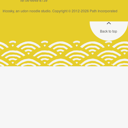
Tel 06-6648-8739
Iricosky, an udon noodle studio. Copyright © 2012-2026 Path Incorporated
Back to top