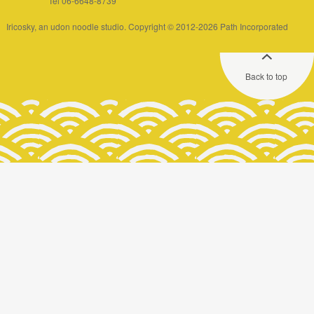
Tel 06-6648-8739
Iricosky, an udon noodle studio. Copyright © 2012-2026 Path Incorporated
Back to top